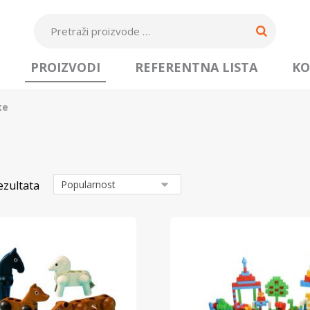
PROIZVODI
REFERENTNA LISTA
KO
ke
ezultata