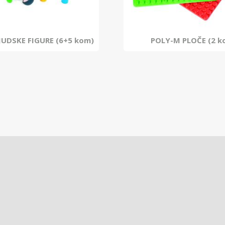
JUDSKE FIGURE (6+5 kom)
POLY-M PLOČE (2 k