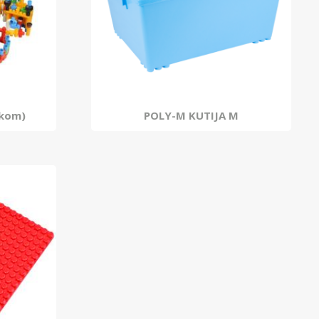
 kom)
POLY-M KUTIJA M