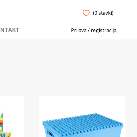
(0 stavki)
NTAKT
Prijava / registracija