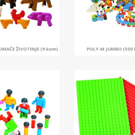
MAĆE ŽIVOTINJE (9 kom)
POLY-M JUMBO (550