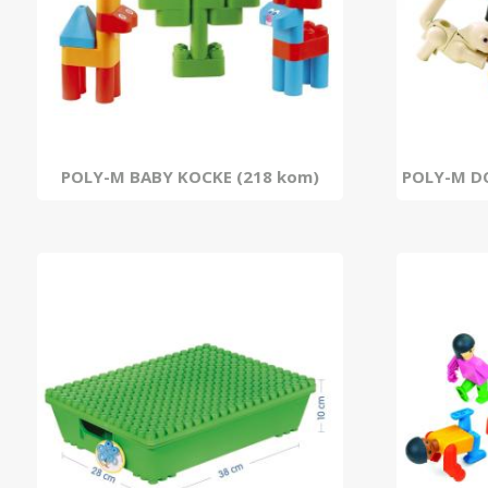
POLY-M BABY KOCKE (218 kom)
POLY-M DO