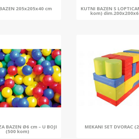
BAZEN 205x205x40 cm
KUTNI BAZEN S LOPTICA
kom) dim.200x200x6
ZA BAZEN Ø6 cm – U BOJI
MEKANI SET DVORAC (2
(500 kom)