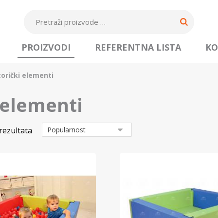
PROIZVODI
REFERENTNA LISTA
KO
torički elementi
 elementi
rezultata