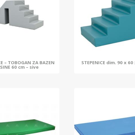
CE – TOBOGAN ZA BAZEN
STEPENICE dim. 90 x 60
SINE 60 cm – sive