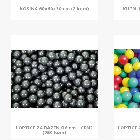
KOSINA 60x60x30 cm (2 kom)
KUTNI 
LOPTICE ZA BAZEN Ø6 cm – CRNE
LOPTICE 
(750 kom)