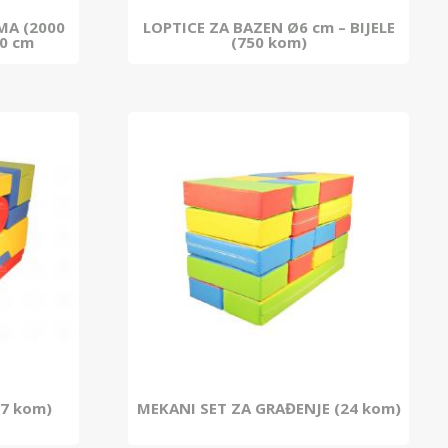
MA (2000
LOPTICE ZA BAZEN Ø6 cm – BIJELE
0 cm
(750 kom)
7 kom)
MEKANI SET ZA GRAĐENJE (24 kom)