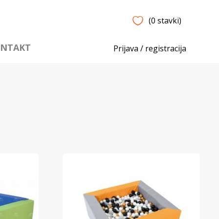
(0 stavki)
NTAKT
Prijava / registracija