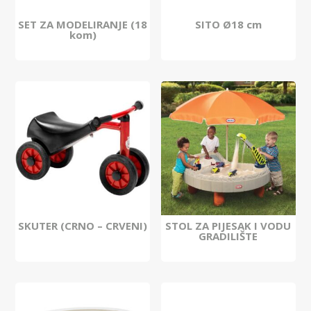
SET ZA MODELIRANJE (18
SITO Ø18 cm
kom)
SKUTER (CRNO – CRVENI)
STOL ZA PIJESAK I VODU
GRADILIŠTE