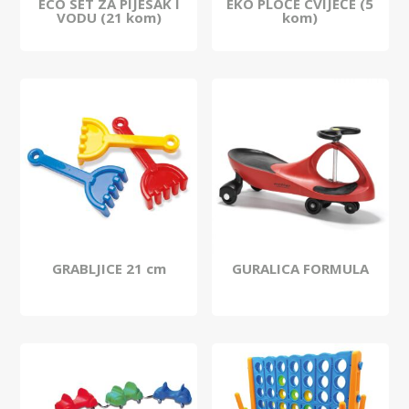
ECO SET ZA PIJESAK I
EKO PLOČE CVIJEĆE (5
VODU (21 kom)
kom)
GRABLJICE 21 cm
GURALICA FORMULA