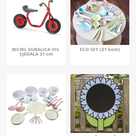
BICIKL GURALICA VIS.
ECO SET (21 kom)
SJEDALA 31 cm