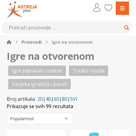
Proizvodi
Igre na otvorenom
Igre na otvorenom
Igre pijeskom i vodom
Tricikli i vozila
Vanjska igrališta i paneli
Broj artikala
20
|
40
|
60
|
80
|
SVI
Prikazuje se svih 99 rezultata