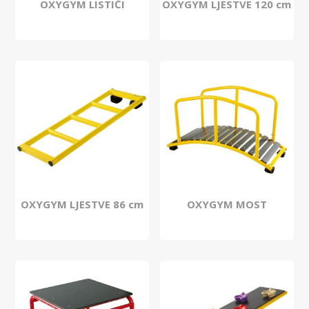
OXYGYM LISTIĆI
OXYGYM LJESTVE 120 cm
OXYGYM LJESTVE 86 cm
OXYGYM MOST