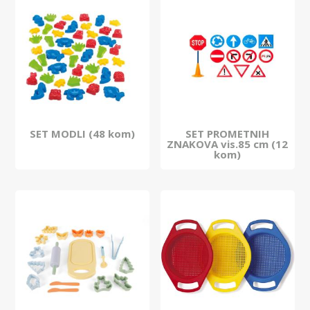
SET MODLI (48 kom)
SET PROMETNIH
ZNAKOVA vis.85 cm (12
kom)