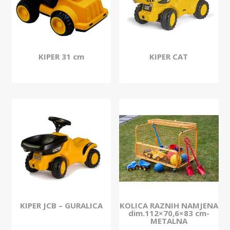
KIPER 31 cm
KIPER CAT
KIPER JCB – GURALICA
KOLICA RAZNIH NAMJENA
dim.112×70,6×83 cm-
METALNA