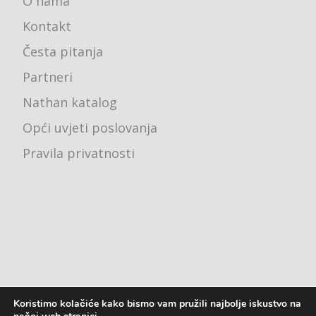
O nama
Kontakt
Česta pitanja
Partneri
Nathan katalog
Opći uvjeti poslovanja
Pravila privatnosti
Koristimo kolačiće kako bismo vam pružili najbolje iskustvo na