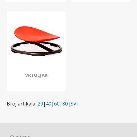
VRTULJAK
Broj artikala
20
|
40
|
60
|
80
|
SVI