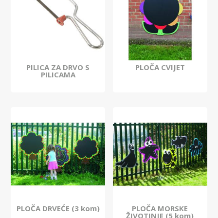
PILICA ZA DRVO S
PLOČA CVIJET
PILICAMA
PLOČA DRVEĆE (3 kom)
PLOČA MORSKE
ŽIVOTINJE (5 kom)