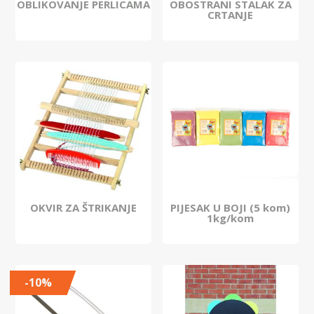
OBLIKOVANJE PERLICAMA
OBOSTRANI STALAK ZA
CRTANJE
OKVIR ZA ŠTRIKANJE
PIJESAK U BOJI (5 kom)
1kg/kom
-10%