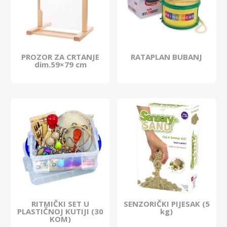
PROZOR ZA CRTANJE
RATAPLAN BUBANJ
dim.59×79 cm
RITMIČKI SET U
SENZORIČKI PIJESAK (5
PLASTIČNOJ KUTIJI (30
kg)
KOM)