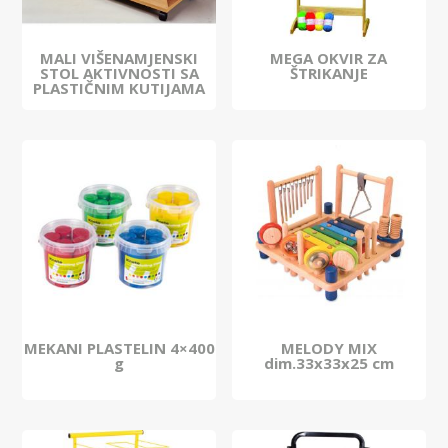
MALI VIŠENAMJENSKI
MEGA OKVIR ZA
STOL AKTIVNOSTI SA
ŠTRIKANJE
PLASTIČNIM KUTIJAMA
MEKANI PLASTELIN 4×400
MELODY MIX
g
dim.33x33x25 cm