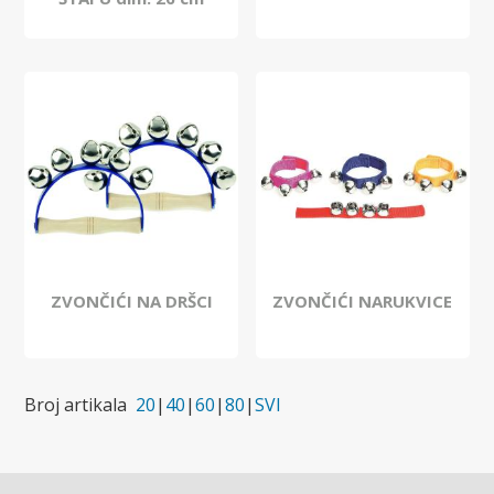
ZVONČIĆI NA DRŠCI
ZVONČIĆI NARUKVICE
Broj artikala
20
|
40
|
60
|
80
|
SVI