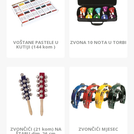
VOŠTANE PASTELE U
ZVONA 10 NOTA U TORBI
KUTIJI (144 kom )
ZVONČIĆI (21 kom) NA
ZVONČIĆI MJESEC
ŠTAPU dim. 26 cm