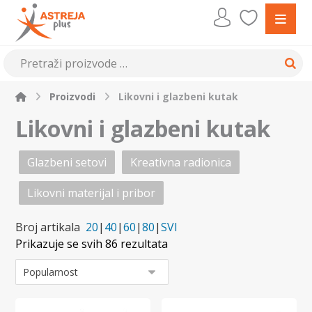
Proizvodi
Likovni i glazbeni kutak
Likovni i glazbeni kutak
Glazbeni setovi
Kreativna radionica
Likovni materijal i pribor
Broj artikala
20
|
40
|
60
|
80
|
SVI
Prikazuje se svih 86 rezultata