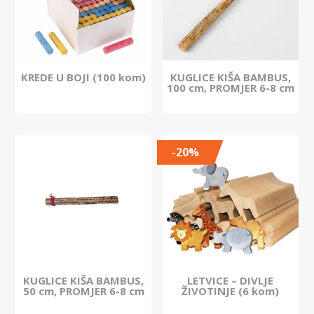
KREDE U BOJI (100 kom)
KUGLICE KIŠA BAMBUS,
100 cm, PROMJER 6-8 cm
-20%
KUGLICE KIŠA BAMBUS,
LETVICE – DIVLJE
50 cm, PROMJER 6-8 cm
ŽIVOTINJE (6 kom)