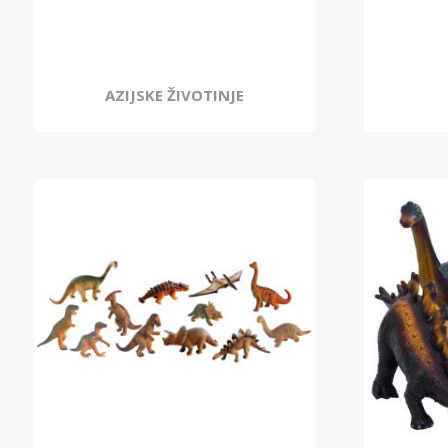
AZIJSKE ŽIVOTINJE