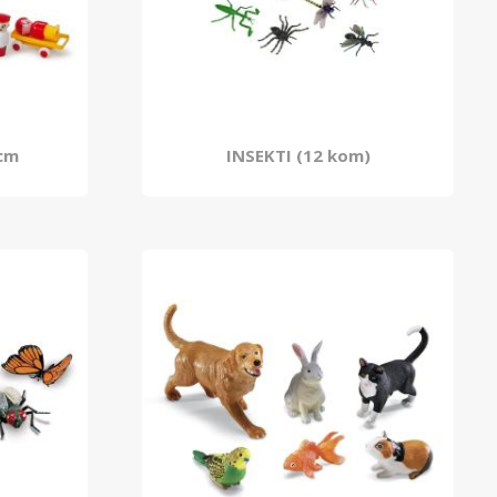
cm
INSEKTI (12 kom)