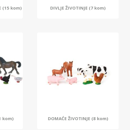
E (15 kom)
DIVLJE ŽIVOTINJE (7 kom)
1 kom)
DOMAĆE ŽIVOTINJE (8 kom)