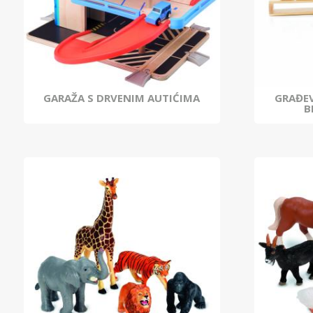
GARAŽA S DRVENIM AUTIĆIMA
GRAĐEV
B