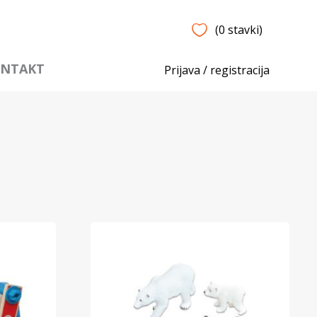
(0 stavki)
NTAKT
Prijava / registracija