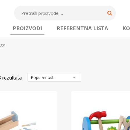
PROIZVODI
REFERENTNA LISTA
KO
oga
8 rezultata