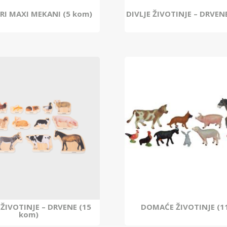
I MAXI MEKANI (5 kom)
DIVLJE ŽIVOTINJE – DRVEN
ŽIVOTINJE – DRVENE (15
DOMAĆE ŽIVOTINJE (1
kom)