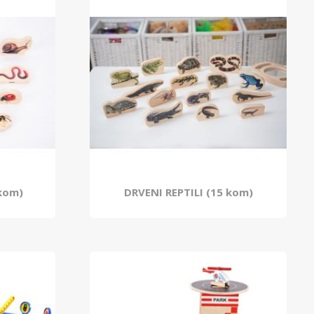
 kom)
DRVENI REPTILI (15 kom)