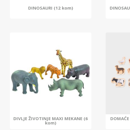
DINOSAURI (12 kom)
DINOSAUR
DIVLJE ŽIVOTINJE MAXI MEKANE (6
DOMAĆE 
kom)