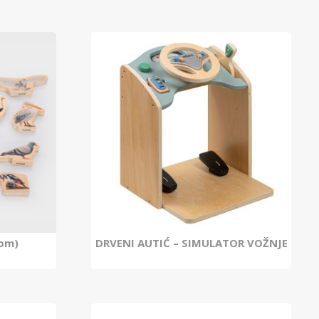
kom)
DRVENI AUTIĆ – SIMULATOR VOŽNJE