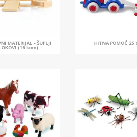
NI MATERIJAL – ŠUPLJI
HITNA POMOĆ 25 
LOKOVI (16 kom)