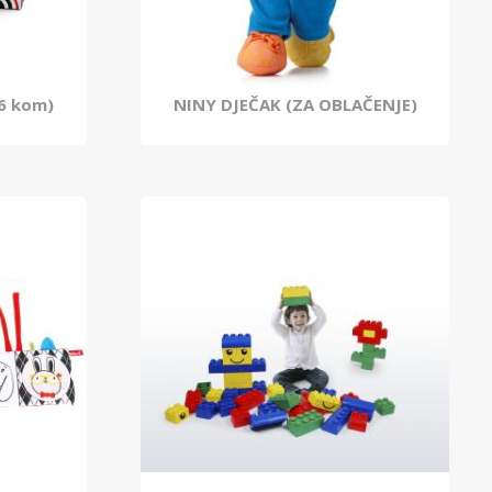
6 kom)
NINY DJEČAK (ZA OBLAČENJE)