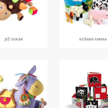
JEŽ OSKAR
KOŠARA FARMA