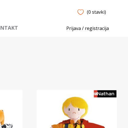
(0 stavki)
NTAKT
Prijava / registracija