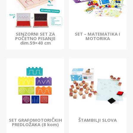
SENZORNI SET ZA
SET – MATEMATIKA I
POČETNO PISANJE
MOTORIKA
dim.59×40 cm
SET GRAFOMOTORIČKIH
ŠTAMBILJI SLOVA
PREDLOŽAKA (8 kom)