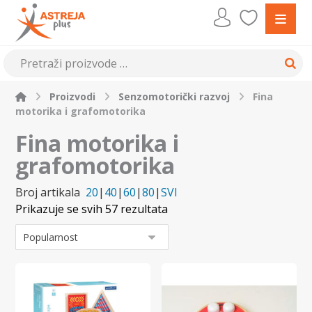
Proizvodi
Senzomotorički razvoj
Fina
motorika i grafomotorika
Fina motorika i
grafomotorika
Broj artikala
20
|
40
|
60
|
80
|
SVI
Prikazuje se svih 57 rezultata