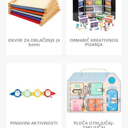
OKVIRI ZA OBLAČENJE (6
ORMARIĆ KREATIVNOG
kom)
PISANJA
PINGVINI AKTIVNOSTI
PLOČA OTKLJUČAJ-
ZAKLJUČAJ