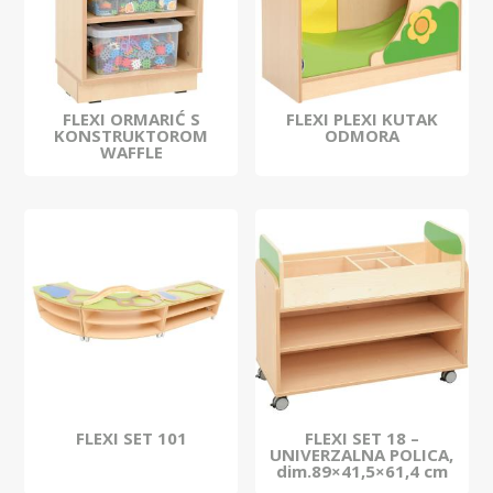
FLEXI ORMARIĆ S
FLEXI PLEXI KUTAK
KONSTRUKTOROM
ODMORA
WAFFLE
FLEXI SET 101
FLEXI SET 18 –
UNIVERZALNA POLICA,
dim.89×41,5×61,4 cm