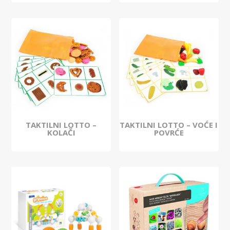
TAKTILNI LOTTO –
TAKTILNI LOTTO – VOĆE I
KOLAČI
POVRĆE