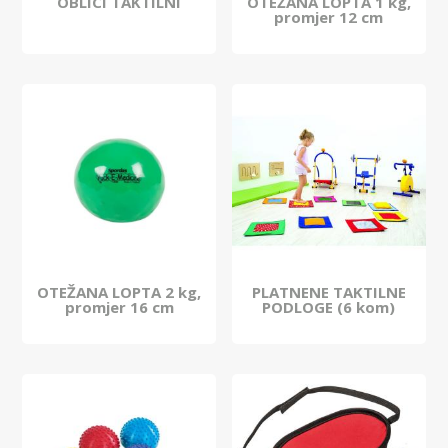
OBLICI TAKTILNI
OTEŽANA LOPTA 1 kg,
promjer 12 cm
OTEŽANA LOPTA 2 kg,
PLATNENE TAKTILNE
promjer 16 cm
PODLOGE (6 kom)