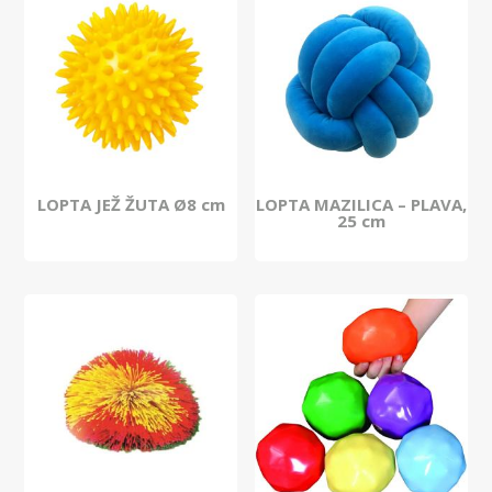
LOPTA JEŽ ŽUTA Ø8 cm
LOPTA MAZILICA – PLAVA,
25 cm