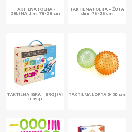
TAKTILNA FOLIJA –
TAKTILNA FOLIJA – ŽUTA
ZELENA dim. 75×25 cm
dim. 75×25 cm
TAKTILNA IGRA – BROJEVI
TAKTILNA LOPTA Ø 20 cm
I LINIJE