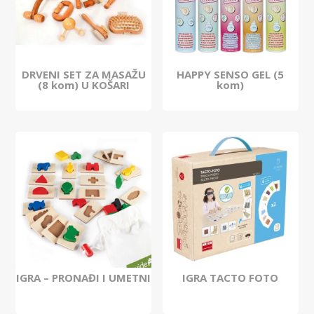
DRVENI SET ZA MASAŽU
HAPPY SENSO GEL (5
(8 kom) U KOŠARI
kom)
IGRA – PRONAĐI I UMETNI
IGRA TACTO FOTO