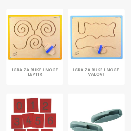
IGRA ZA RUKE I NOGE
IGRA ZA RUKE I NOGE
LEPTIR
VALOVI