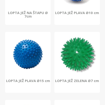
LOPTA JEŽ NA ŠTAPU Ø
LOPTA JEŽ PLAVA Ø10 cm
7cm
LOPTA JEŽ PLAVA Ø15 cm
LOPTA JEŽ ZELENA Ø7 cm