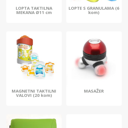
LOPTA TAKTILNA
LOPTE S GRANULAMA (6
MEKANA Ø11 cm
kom)
MAGNETNI TAKTILNI
MASAŽER
VALOVI (20 kom)