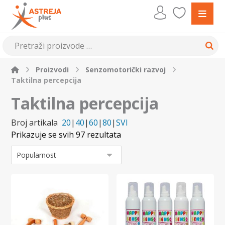
Proizvodi
Senzomotorički razvoj
Taktilna percepcija
Taktilna percepcija
Broj artikala
20
|
40
|
60
|
80
|
SVI
Prikazuje se svih 97 rezultata