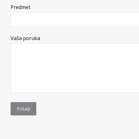
Predmet
Vaša poruka
Pošalji