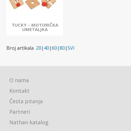
TUCKY – MOTORIČKA
UMETALJKA
Broj artikala
20
|
40
|
60
|
80
|
SVI
O nama
Kontakt
Česta pitanja
Partneri
Nathan katalog