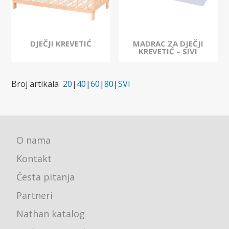
DJEČJI KREVETIĆ
MADRAC ZA DJEČJI
KREVETIĆ – SIVI
Broj artikala
20
|
40
|
60
|
80
|
SVI
O nama
Kontakt
Česta pitanja
Partneri
Nathan katalog