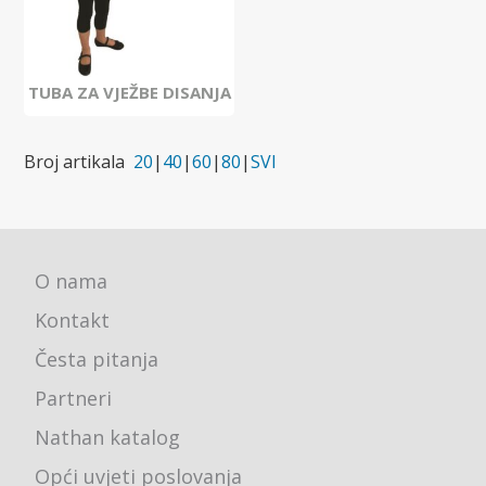
TUBA ZA VJEŽBE DISANJA
Broj artikala
20
|
40
|
60
|
80
|
SVI
O nama
Kontakt
Česta pitanja
Partneri
Nathan katalog
Opći uvjeti poslovanja