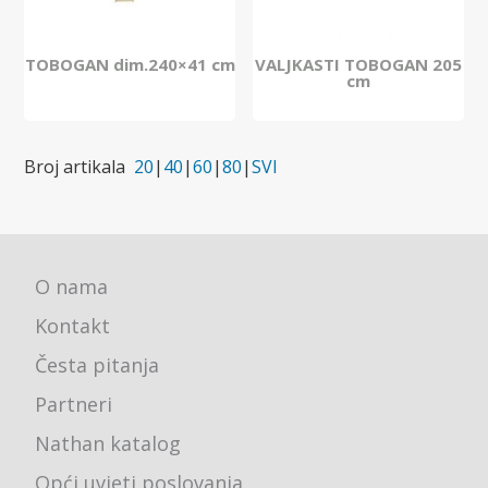
TOBOGAN dim.240×41 cm
VALJKASTI TOBOGAN 205
cm
Broj artikala
20
|
40
|
60
|
80
|
SVI
O nama
Kontakt
Česta pitanja
Partneri
Nathan katalog
Opći uvjeti poslovanja