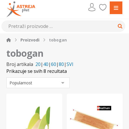
Proizvodi
tobogan
tobogan
Broj artikala
20
|
40
|
60
|
80
|
SVI
Prikazuje se svih 8 rezultata