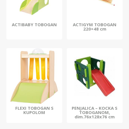
ACTIBABY TOBOGAN
ACTIGYM TOBOGAN
220×48 cm
FLEXI TOBOGAN S
PENJALICA – KOCKA S
KUPOLOM
TOBOGANOM,
dim.76x128x76 cm