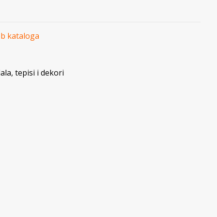
eb kataloga
la, tepisi i dekori