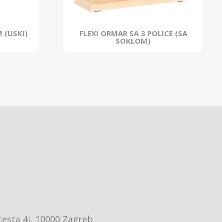
 (USKI)
FLEXI ORMAR SA 3 POLICE (SA
SOKLOM)
cesta 4j, 10000 Zagreb