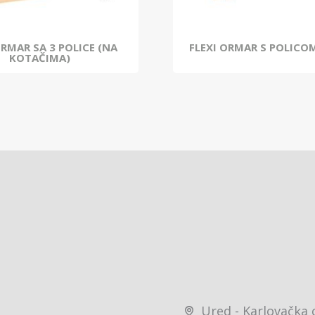
ORMAR SA 3 POLICE (NA
FLEXI ORMAR S POLICOM
KOTAČIMA)
Ured - Karlovačka 