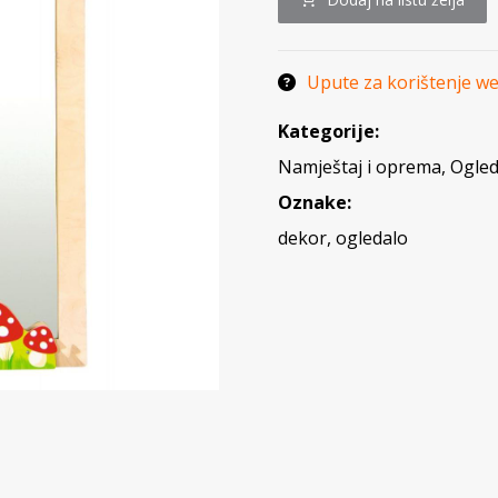
Upute za korištenje w
Kategorije:
Namještaj i oprema
,
Ogleda
Oznake:
dekor
,
ogledalo