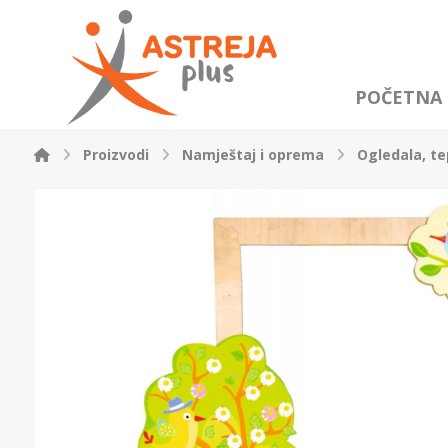
POČETNA
Proizvodi
Namještaj i oprema
Ogledala, tep