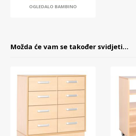
OGLEDALO BAMBINO
Možda će vam se također svidjeti…