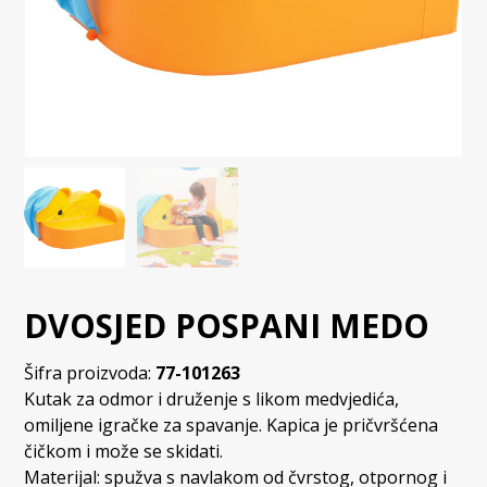
DVOSJED POSPANI MEDO
Šifra proizvoda:
77-101263
Kutak za odmor i druženje s likom medvjedića,
omiljene igračke za spavanje. Kapica je pričvršćena
čičkom i može se skidati.
Materijal: spužva s navlakom od čvrstog, otpornog i