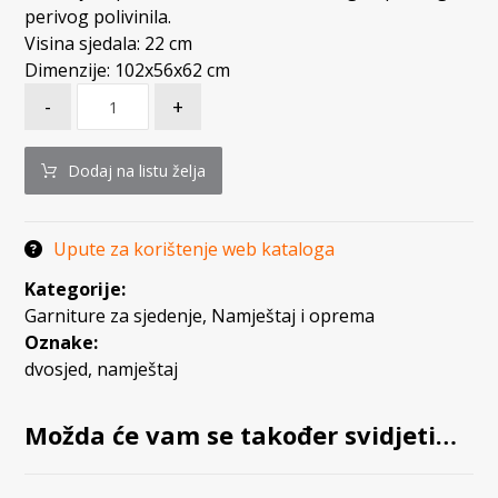
perivog polivinila.
Visina sjedala: 22 cm
Dimenzije: 102x56x62 cm
-
+
Dodaj na listu želja
Upute za korištenje web kataloga
Kategorije:
Garniture za sjedenje
,
Namještaj i oprema
Oznake:
dvosjed
,
namještaj
Možda će vam se također svidjeti…