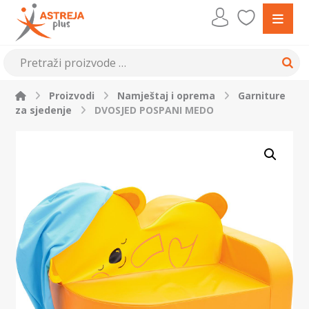
Proizvodi
Namještaj i oprema
Garniture
za sjedenje
DVOSJED POSPANI MEDO