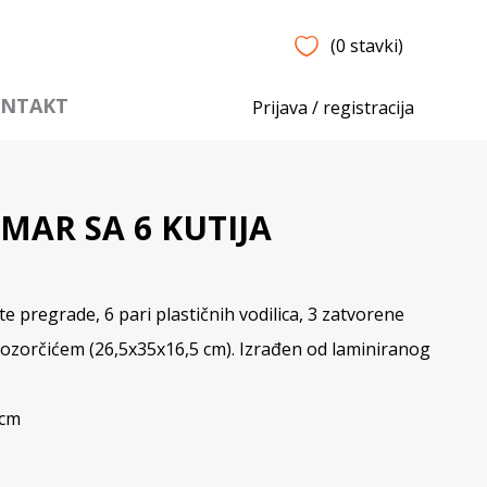
(0 stavki)
NTAKT
Prijava / registracija
RMAR SA 6 KUTIJA
 pregrade, 6 pari plastičnih vodilica, 3 zatvorene
 prozorčićem (26,5x35x16,5 cm). Izrađen od laminiranog
 cm