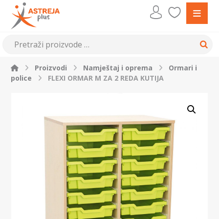
Proizvodi
Namještaj i oprema
Ormari i
police
FLEXI ORMAR M ZA 2 REDA KUTIJA