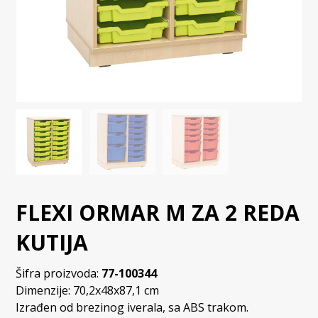
FLEXI ORMAR M ZA 2 REDA
KUTIJA
Šifra proizvoda:
77-100344
Dimenzije: 70,2x48x87,1 cm
Izrađen od brezinog iverala, sa ABS trakom.