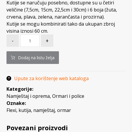
Kutije se naručuju posebno, dostupne su u četiri
veličine (7,5cm, 15cm, 22,5cm i 30cm) i 6 boja (žuta,
crvena, plava, zelena, narančasta i prozirna).
Kutije se mogu kombinirati tako da ukupan zbroj
visina iznosi 60 cm.
-
+
Dodaj na listu želja
Upute za korištenje web kataloga
Kategorije:
Namještaj i oprema
,
Ormari i police
Oznake:
Flexi
,
kutija
,
namještaj
,
ormar
Povezani proizvodi