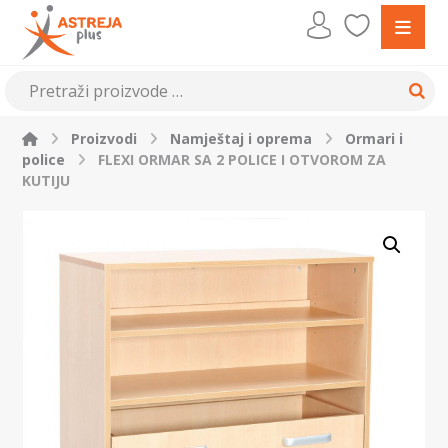
Proizvodi
Namještaj i oprema
Ormari i
police
FLEXI ORMAR SA 2 POLICE I OTVOROM ZA
KUTIJU