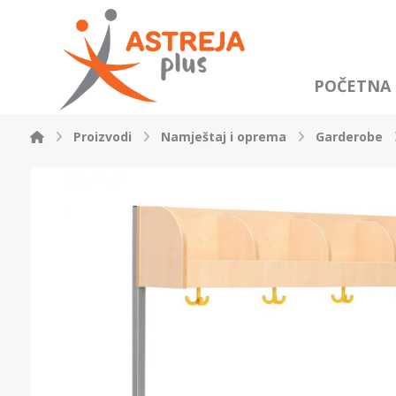
POČETNA
Proizvodi
Namještaj i oprema
Garderobe