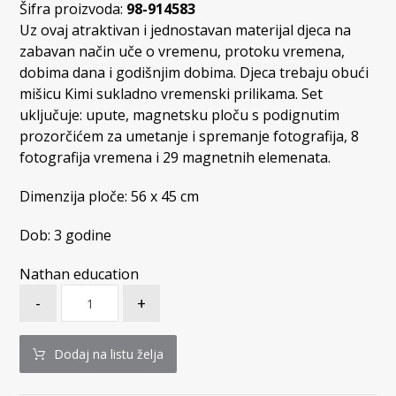
Šifra proizvoda:
98-914583
Uz ovaj atraktivan i jednostavan materijal djeca na
zabavan način uče o vremenu, protoku vremena,
dobima dana i godišnjim dobima. Djeca trebaju obući
mišicu Kimi sukladno vremenski prilikama. Set
uključuje: upute, magnetsku ploču s podignutim
prozorčićem za umetanje i spremanje fotografija, 8
fotografija vremena i 29 magnetnih elemenata.
Dimenzija ploče:
56 x 45 cm
Dob: 3 godine
Nathan education
-
+
Dodaj na listu želja