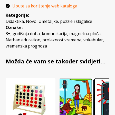
Upute za korištenje web kataloga
Kategorije:
Didaktika
,
Novo
,
Umetaljke, puzzle i slagalice
Oznake:
3+
,
godišnja doba
,
komunikacija
,
magnetna ploča
,
Nathan education
,
prolaznost vremena
,
vokabular
,
vremenska prognoza
Možda će vam se također svidjeti…