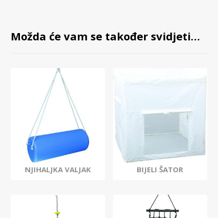
Možda će vam se također svidjeti…
NJIHALJKA VALJAK
BIJELI ŠATOR