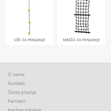
UŽE ZA PENJANJE
MREŽA ZA PENJANJE
O nama
Kontakt
Česta pitanja
Partneri
Nathan katalog