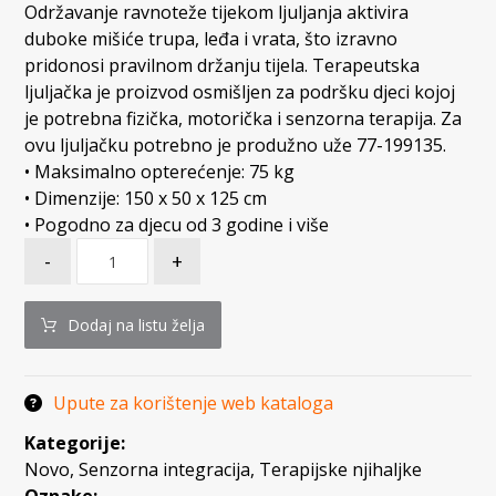
Održavanje ravnoteže tijekom ljuljanja aktivira
duboke mišiće trupa, leđa i vrata, što izravno
pridonosi pravilnom držanju tijela. Terapeutska
ljuljačka je proizvod osmišljen za podršku djeci kojoj
je potrebna fizička, motorička i senzorna terapija. Za
ovu ljuljačku potrebno je produžno uže 77-199135.
• Maksimalno opterećenje: 75 kg
• Dimenzije: 150 x 50 x 125 cm
• Pogodno za djecu od 3 godine i više
-
+
Dodaj na listu želja
Upute za korištenje web kataloga
Kategorije:
Novo
,
Senzorna integracija
,
Terapijske njihaljke