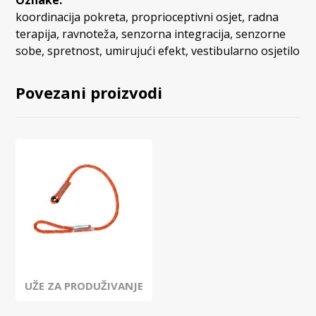
Oznake:
koordinacija pokreta
,
proprioceptivni osjet
,
radna
terapija
,
ravnoteža
,
senzorna integracija
,
senzorne
sobe
,
spretnost
,
umirujući efekt
,
vestibularno osjetilo
Povezani proizvodi
UŽE ZA PRODUŽIVANJE