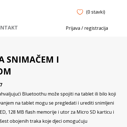
(0 stavki)
NTAKT
Prijava / registracija
A SNIMAČEM I
OM
7
hvaljujući Bluetoothu može spojiti na tablet ili bilo koji
anjem na tablet mogu se pregledati i urediti snimljeni
ED, 128 MB flash memorije i utor za Micro SD karticu i
 šest obojenih traka koje djeci omogućuju