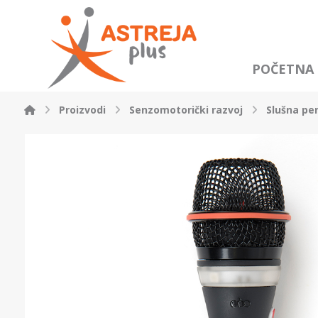
POČETNA
Proizvodi
Senzomotorički razvoj
Slušna pe