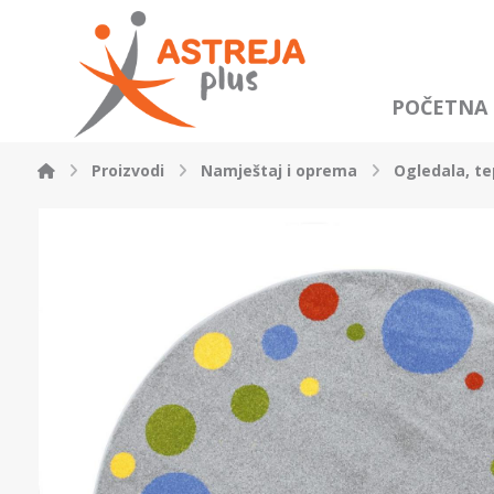
POČETNA
Proizvodi
Namještaj i oprema
Ogledala, tep