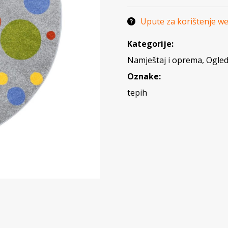
Upute za korištenje w
Kategorije:
Namještaj i oprema
,
Ogleda
Oznake:
tepih