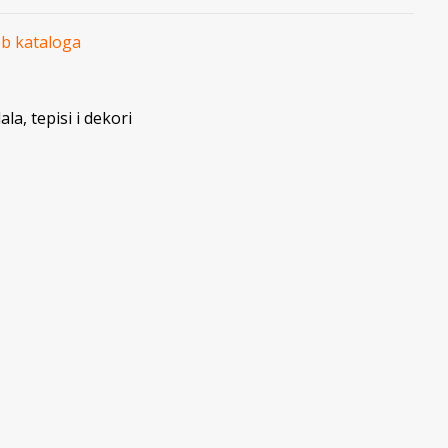
eb kataloga
la, tepisi i dekori