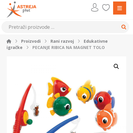
Proizvodi
Rani razvoj
Edukativne
igračke
PECANJE RIBICA NA MAGNET TOLO