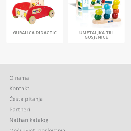
GURALICA DIDACTIC
UMETALJKA TRI
GUSJENICE
O nama
Kontakt
Česta pitanja
Partneri
Nathan katalog
Opći uvjeti poslovanja