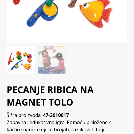
PECANJE RIBICA NA
MAGNET TOLO
Šifra proizvoda:
47-3010017
Zabavna i edukativna igra! Pomoću priložene 4
kartice naučite djecu brojati, razlikovati boje,