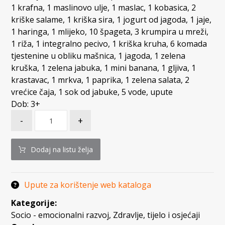
1 krafna, 1 maslinovo ulje, 1 maslac, 1 kobasica, 2
kriške salame, 1 kriška sira, 1 jogurt od jagoda, 1 jaje,
1 haringa, 1 mlijeko, 10 špageta, 3 krumpira u mreži,
1 riža, 1 integralno pecivo, 1 kriška kruha, 6 komada
tjestenine u obliku mašnica, 1 jagoda, 1 zelena
kruška, 1 zelena jabuka, 1 mini banana, 1 gljiva, 1
krastavac, 1 mrkva, 1 paprika, 1 zelena salata, 2
vrećice čaja, 1 sok od jabuke, 5 vode, upute
Dob: 3+
-
+
Dodaj na listu želja
Upute za korištenje web kataloga
Kategorije:
Socio - emocionalni razvoj
,
Zdravlje, tijelo i osjećaji