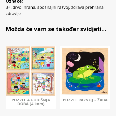
Oznake:
3+
,
drvo
,
hrana
,
spoznajni razvoj
,
zdrava prehrana
,
zdravlje
Možda će vam se također svidjeti…
PUZZLE 4 GODIŠNJA
PUZZLE RAZVOJ – ŽABA
DOBA (4 kom)