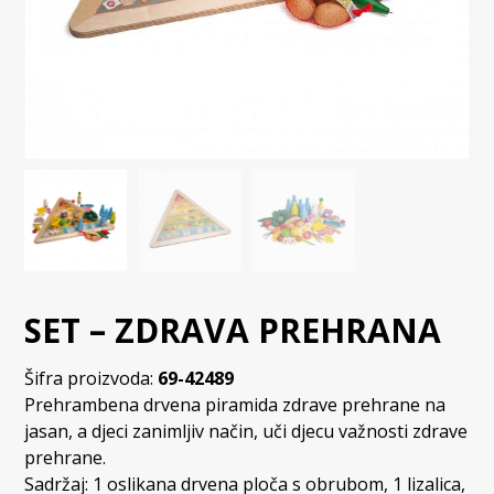
SET – ZDRAVA PREHRANA
Šifra proizvoda:
69-42489
Prehrambena drvena piramida zdrave prehrane na
jasan, a djeci zanimljiv način, uči djecu važnosti zdrave
prehrane.
Sadržaj: 1 oslikana drvena ploča s obrubom, 1 lizalica,