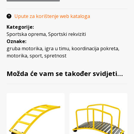
Upute za korištenje web kataloga
Kategorije:
Sportska oprema
,
Sportski rekviziti
Oznake:
gruba motorika
,
igra u timu
,
koordinacija pokreta
,
motorika
,
sport
,
spretnost
Možda će vam se također svidjeti…