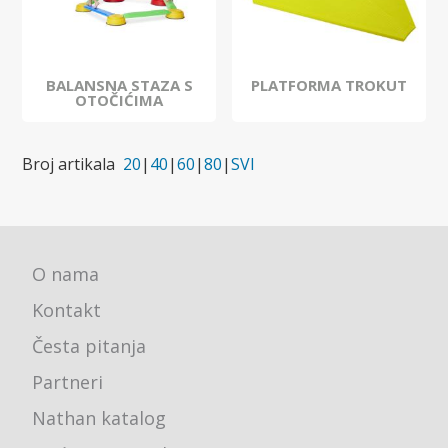
BALANSNA STAZA S
PLATFORMA TROKUT
OTOČIĆIMA
Broj artikala
20
|
40
|
60
|
80
|
SVI
O nama
Kontakt
Česta pitanja
Partneri
Nathan katalog