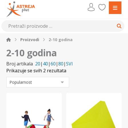
Proizvodi
2-10 godina
2-10 godina
Broj artikala
20
|
40
|
60
|
80
|
SVI
Prikazuje se svih 2 rezultata