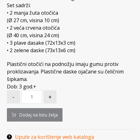
Set sadrži:
• 2 manja žuta otočića
(Ø 27 cm, visina 10 cm)
• 2 veća crvena otočića
(Ø 40 cm, visina 24 cm)
• 3 plave dasake (72x13x3 cm)
• 2 zelene daske (73x13x6 cm)
Plastični otočići na podnožju imaju gumu protiv
proklizavanja. Plastične daske ojačane su čeličnim
šipkama.
Dob: 3 god.+
-
+
Dodaj na listu želja
Upute za korištenje web kataloga