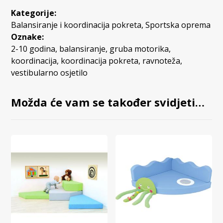
Kategorije:
Balansiranje i koordinacija pokreta
,
Sportska oprema
Oznake:
2-10 godina
,
balansiranje
,
gruba motorika
,
koordinacija
,
koordinacija pokreta
,
ravnoteža
,
vestibularno osjetilo
Možda će vam se također svidjeti…