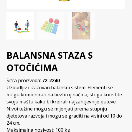
BALANSNA STAZA S
OTOČIĆIMA
Šifra proizvoda:
72-2240
Uzbudljiv i izazovan balansni sistem. Elementi se
mogu kombinirati na bezbroj načina, stoga koristite
svoju maštu kako bi kreirali najzahtjevnije puteve.
Nivoi težine mogu se mijenjati prema stupnju
djetetova razvoja i mogu se graditi na visini od 10 do
24 cm.
Maksimalna nosivost: 100 kg