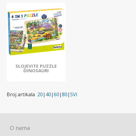
SLOJEVITE PUZZLE
DINOSAURI
Broj artikala
20
|
40
|
60
|
80
|
SVI
O nama