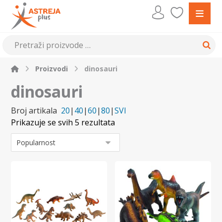
Proizvodi
dinosauri
dinosauri
Broj artikala
20
|
40
|
60
|
80
|
SVI
Prikazuje se svih 5 rezultata