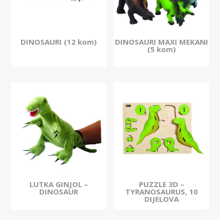
DINOSAURI (12 kom)
DINOSAURI MAXI MEKANI
(5 kom)
LUTKA GINJOL –
PUZZLE 3D –
DINOSAUR
TYRANOSAURUS, 10
DIJELOVA