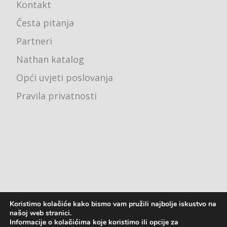
Kontakt
Česta pitanja
Partneri
Nathan katalog
Opći uvjeti poslovanja
Pravila privatnosti
Koristimo kolačiće kako bismo vam pružili najbolje iskustvo na
Ured - Karlovačka cesta 4j, 10000 Zagreb
našoj web stranici.
Informacije o kolačićima koje koristimo ili opcije za