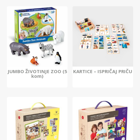
JUMBO ŽIVOTINJE ZOO (5
KARTICE – ISPRIČAJ PRIČU
kom)