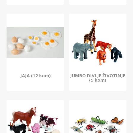
JAJA (12 kom)
JUMBO DIVLJE ŽIVOTINJE
(5 kom)