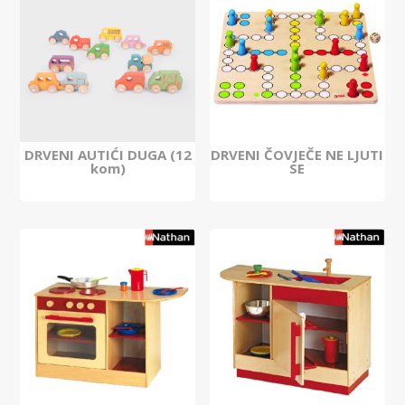
DRVENI AUTIĆI DUGA (12
DRVENI ČOVJEČE NE LJUTI
kom)
SE