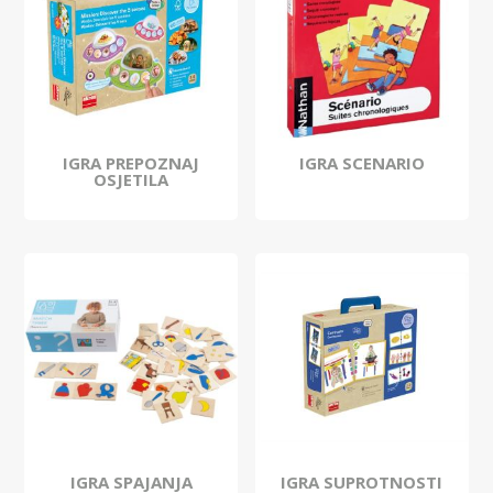
IGRA PREPOZNAJ
IGRA SCENARIO
OSJETILA
IGRA SPAJANJA
IGRA SUPROTNOSTI