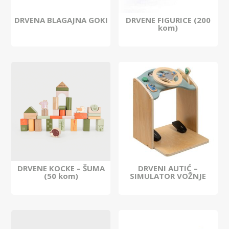
DRVENA BLAGAJNA GOKI
DRVENE FIGURICE (200
kom)
DRVENE KOCKE – ŠUMA
DRVENI AUTIĆ –
(50 kom)
SIMULATOR VOŽNJE