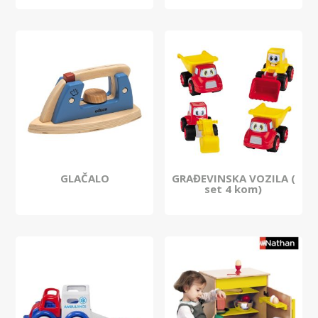
GLAČALO
GRAĐEVINSKA VOZILA (
set 4 kom)