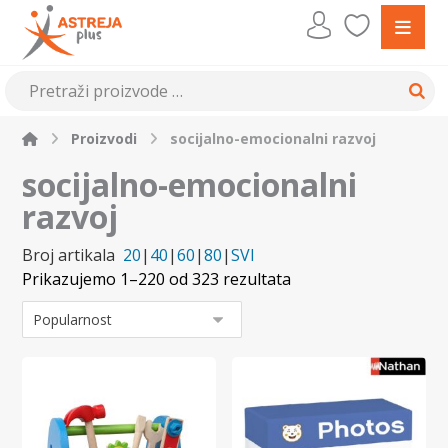
Proizvodi
socijalno-emocionalni razvoj
socijalno-emocionalni
razvoj
Broj artikala
20
|
40
|
60
|
80
|
SVI
Prikazujemo 1–220 od 323 rezultata