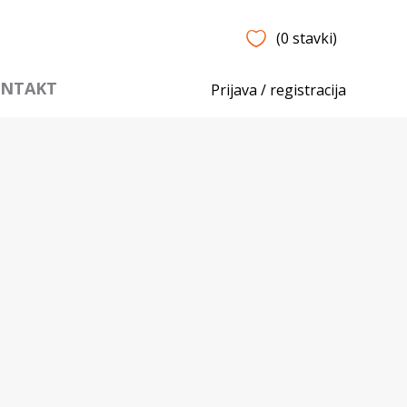
(0 stavki)
NTAKT
Prijava / registracija