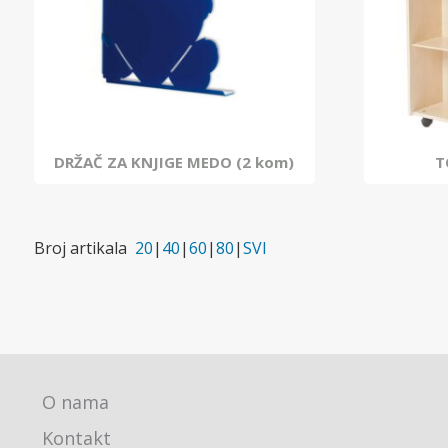
DRŽAČ ZA KNJIGE MEDO (2 kom)
T
Broj artikala
20
|
40
|
60
|
80
|
SVI
O nama
Kontakt