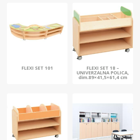
FLEXI SET 101
FLEXI SET 18 –
UNIVERZALNA POLICA,
dim.89×41,5×61,4 cm