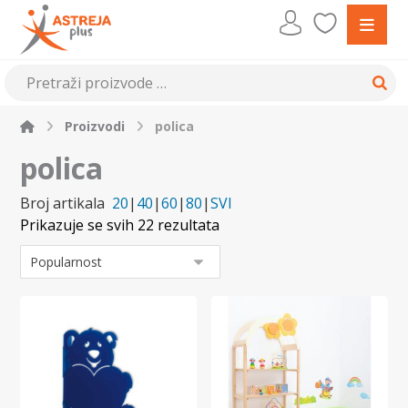
Proizvodi
polica
polica
Broj artikala
20
|
40
|
60
|
80
|
SVI
Prikazuje se svih 22 rezultata