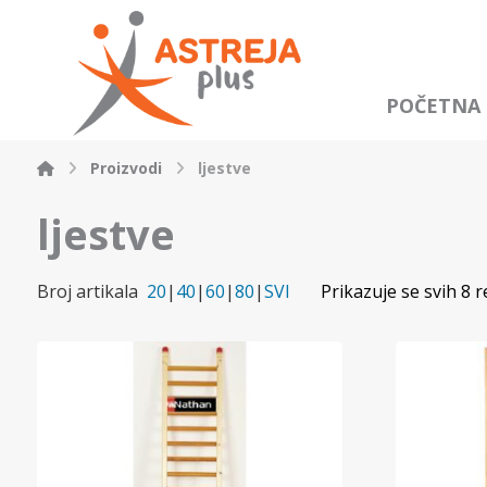
POČETNA
Proizvodi
ljestve
ljestve
Broj artikala
20
|
40
|
60
|
80
|
SVI
Prikazuje se svih 8 r