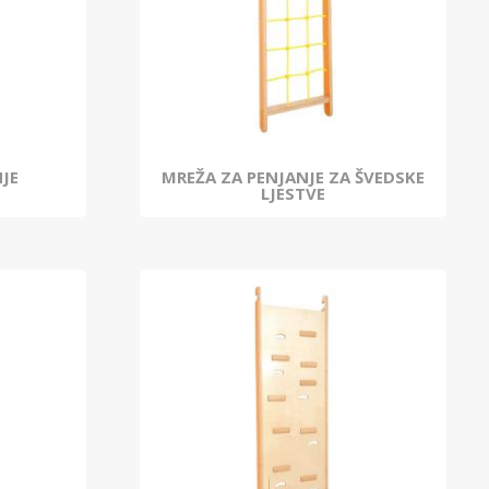
NJE
MREŽA ZA PENJANJE ZA ŠVEDSKE
LJESTVE