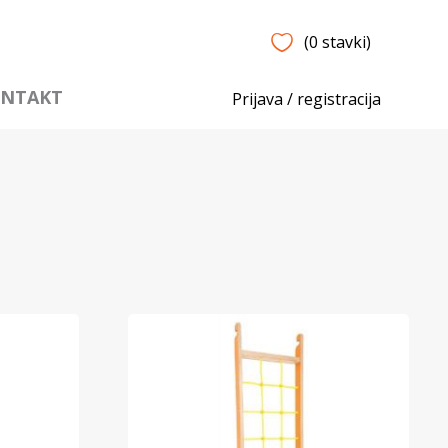
(0 stavki)
NTAKT
Prijava / registracija