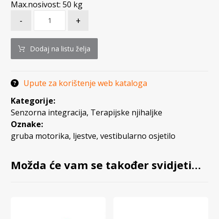
Max.nosivost: 50 kg
-
+
Dodaj na listu želja
Upute za korištenje web kataloga
Kategorije:
Senzorna integracija
,
Terapijske njihaljke
Oznake:
gruba motorika
,
ljestve
,
vestibularno osjetilo
Možda će vam se također svidjeti…