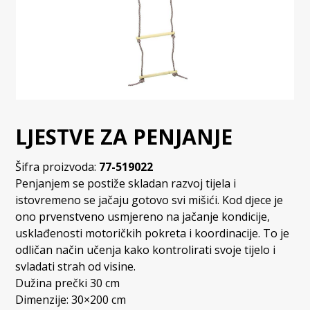
LJESTVE ZA PENJANJE
Šifra proizvoda:
77-519022
Penjanjem se postiže skladan razvoj tijela i
istovremeno se jačaju gotovo svi mišići. Kod djece je
ono prvenstveno usmjereno na jačanje kondicije,
usklađenosti motoričkih pokreta i koordinacije. To je
odličan način učenja kako kontrolirati svoje tijelo i
svladati strah od visine.
Dužina prečki 30 cm
Dimenzije: 30×200 cm