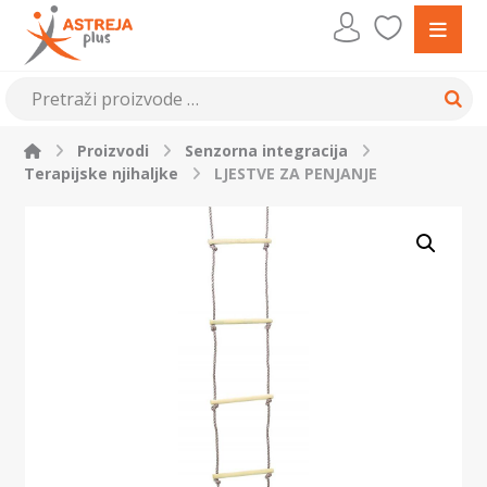
Proizvodi
Senzorna integracija
Terapijske njihaljke
LJESTVE ZA PENJANJE