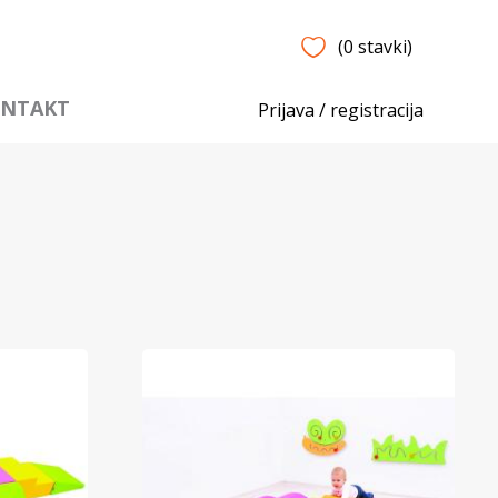
(0 stavki)
NTAKT
Prijava / registracija