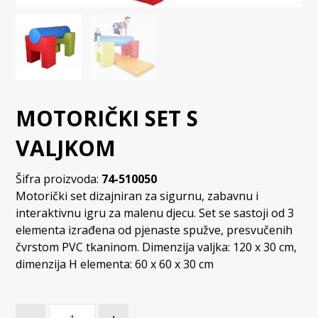
MOTORIČKI SET S
VALJKOM
Šifra proizvoda:
74-510050
Motorički set dizajniran za sigurnu, zabavnu i
interaktivnu igru ​​za malenu djecu. Set se sastoji od 3
elementa izrađena od pjenaste spužve, presvučenih
čvrstom PVC tkaninom. Dimenzija valjka: 120 x 30 cm,
dimenzija H elementa: 60 x 60 x 30 cm