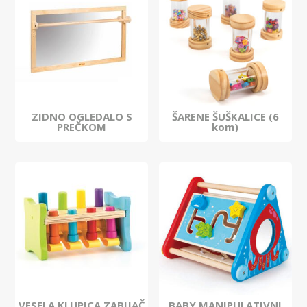
ZIDNO OGLEDALO S
ŠARENE ŠUŠKALICE (6
PREČKOM
kom)
VESELA KLUPICA ZABIJAČ
BABY MANIPULATIVNI