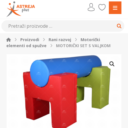
Proizvodi
Rani razvoj
Motorički
elementi od spužve
MOTORIČKI SET S VALJKOM