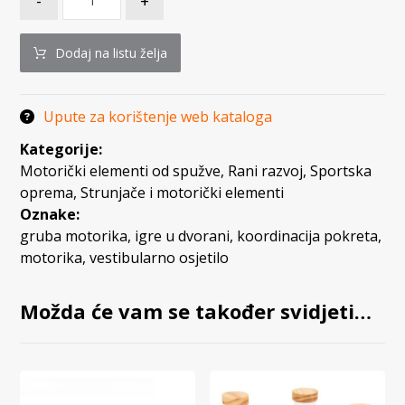
-
+
Dodaj na listu želja
Upute za korištenje web kataloga
Kategorije:
Motorički elementi od spužve
,
Rani razvoj
,
Sportska
oprema
,
Strunjače i motorički elementi
Oznake:
gruba motorika
,
igre u dvorani
,
koordinacija pokreta
,
motorika
,
vestibularno osjetilo
Možda će vam se također svidjeti…