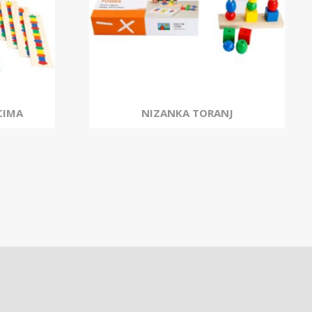
CIMA
NIZANKA TORANJ