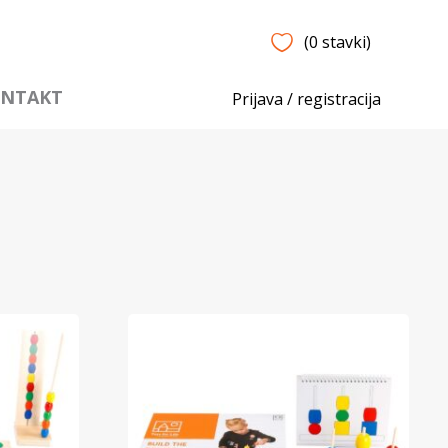
(0 stavki)
NTAKT
Prijava / registracija