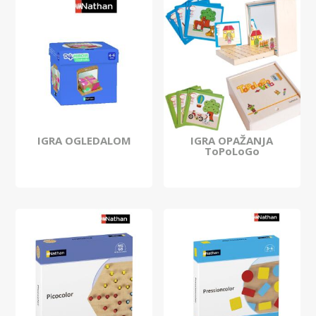
IGRA OGLEDALOM
IGRA OPAŽANJA
ToPoLoGo