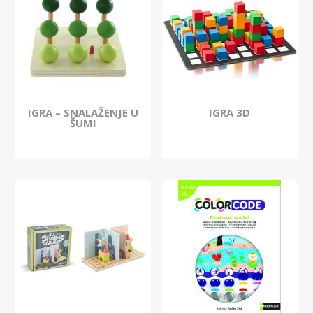
IGRA – SNALAŽENJE U
IGRA 3D
ŠUMI