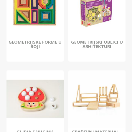
GEOMETRIJSKE FORME U
GEOMETRIJSKI OBLICI U
BOJI
ARHITEKTURI
GLJIVA S VIJCIMA
GRAĐEVNI MATERIJAL –