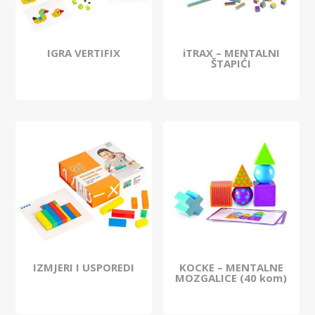
IGRA VERTIFIX
iTRAX – MENTALNI
ŠTAPIĆI
IZMJERI I USPOREDI
KOCKE – MENTALNE
MOZGALICE (40 kom)