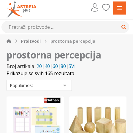
Proizvodi
prostorna percepcija
prostorna percepcija
Broj artikala
20
|
40
|
60
|
80
|
SVI
Prikazuje se svih 165 rezultata