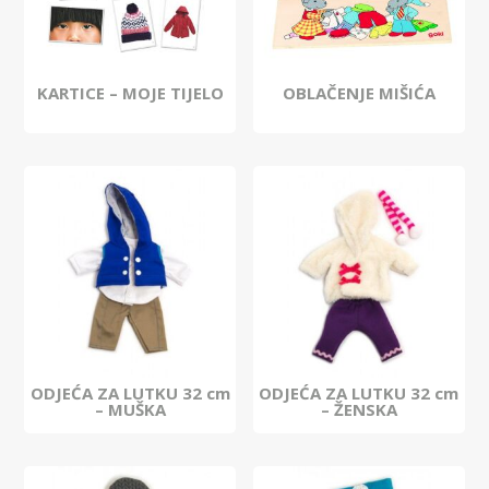
KARTICE – MOJE TIJELO
OBLAČENJE MIŠIĆA
ODJEĆA ZA LUTKU 32 cm
ODJEĆA ZA LUTKU 32 cm
– MUŠKA
– ŽENSKA