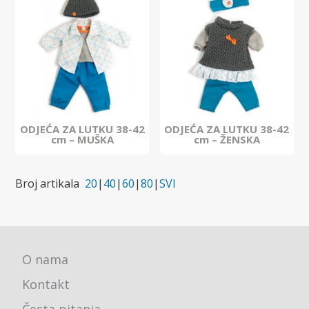
ODJEĆA ZA LUTKU 38-42
ODJEĆA ZA LUTKU 38-42
cm – MUŠKA
cm – ŽENSKA
Broj artikala
20
|
40
|
60
|
80
|
SVI
O nama
Kontakt