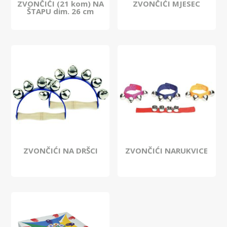
ZVONČIĆI (21 kom) NA
ZVONČIĆI MJESEC
ŠTAPU dim. 26 cm
ZVONČIĆI NA DRŠCI
ZVONČIĆI NARUKVICE