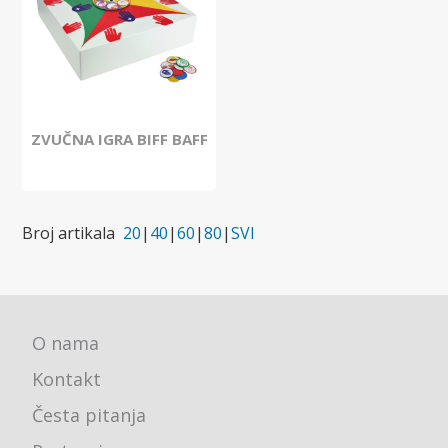
ZVUČNA IGRA BIFF BAFF
Broj artikala
20
|
40
|
60
|
80
|
SVI
O nama
Kontakt
Česta pitanja