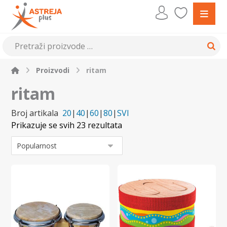
Proizvodi
ritam
ritam
Broj artikala
20
|
40
|
60
|
80
|
SVI
Prikazuje se svih 23 rezultata