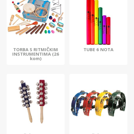
TORBA S RITMIČKIM
TUBE 6 NOTA
INSTRUMENTIMA (26
kom)