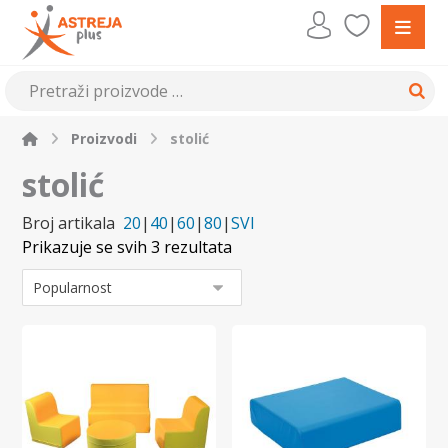
Proizvodi
stolić
stolić
Broj artikala
20
|
40
|
60
|
80
|
SVI
Prikazuje se svih 3 rezultata