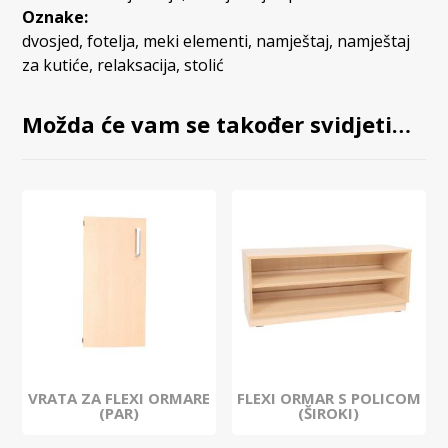
Oznake:
dvosjed
,
fotelja
,
meki elementi
,
namještaj
,
namještaj
za kutiće
,
relaksacija
,
stolić
Možda će vam se također svidjeti…
VRATA ZA FLEXI ORMARE
FLEXI ORMAR S POLICOM
(PAR)
(ŠIROKI)