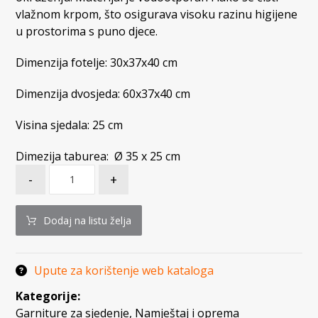
vlažnom krpom, što osigurava visoku razinu higijene
u prostorima s puno djece.
Dimenzija fotelje: 30x37x40 cm
Dimenzija dvosjeda: 60x37x40 cm
Visina sjedala: 25 cm
Dimezija taburea: Ø 35 x 25 cm
-
+
Dodaj na listu želja
Upute za korištenje web kataloga
Kategorije:
Garniture za sjedenje
,
Namještaj i oprema