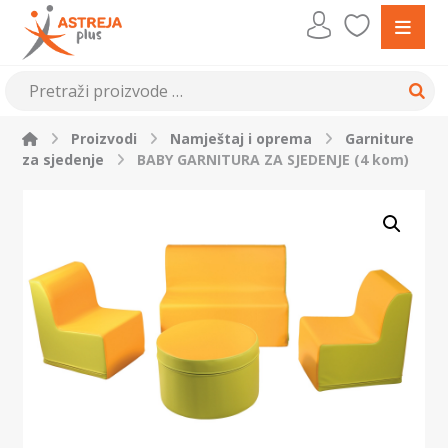
Proizvodi
Namještaj i oprema
Garniture
za sjedenje
BABY GARNITURA ZA SJEDENJE (4 kom)