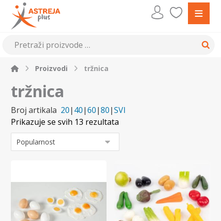
Proizvodi
tržnica
tržnica
Broj artikala
20
|
40
|
60
|
80
|
SVI
Prikazuje se svih 13 rezultata