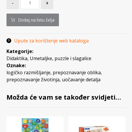
-
+
Dodaj na listu želja
Upute za korištenje web kataloga
Kategorije:
Didaktika
,
Umetaljke, puzzle i slagalice
Oznake:
logičko razmišljanje
,
prepoznavanje oblika
,
prepoznavanje životinja
,
uočavanje detalja
Možda će vam se također svidjeti…