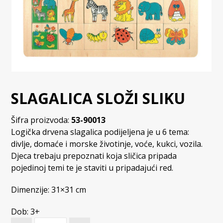
SLAGALICA SLOŽI SLIKU
Šifra proizvoda:
53-90013
Logička drvena slagalica podijeljena je u 6 tema:
divlje, domaće i morske životinje, voće, kukci, vozila.
Djeca trebaju prepoznati koja sličica pripada
pojedinoj temi te je staviti u pripadajući red.
Dimenzije: 31×31 cm
Dob: 3+