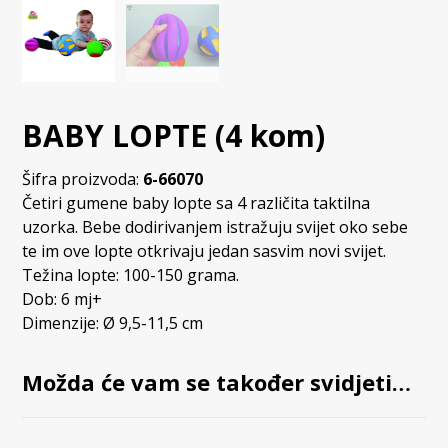
BABY LOPTE (4 kom)
Šifra proizvoda:
6-66070
Četiri gumene baby lopte sa 4 različita taktilna
uzorka. Bebe dodirivanjem istražuju svijet oko sebe
te im ove lopte otkrivaju jedan sasvim novi svijet.
Težina lopte: 100-150 grama.
Dob: 6 mj+
Dimenzije: Ø 9,5-11,5 cm
Možda će vam se također svidjeti…