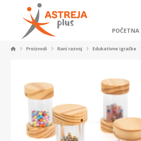
POČETNA
Proizvodi
Rani razvoj
Edukativne igračke