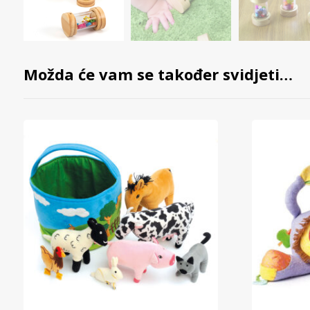
Možda će vam se također svidjeti…