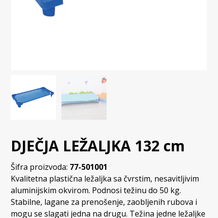
DJEČJA LEŽALJKA 132 cm
Šifra proizvoda:
77-501001
Kvalitetna plastična ležaljka sa čvrstim, nesavitljivim
aluminijskim okvirom. Podnosi težinu do 50 kg.
Stabilne, lagane za prenošenje, zaobljenih rubova i
mogu se slagati jedna na drugu. Težina jedne ležaljke