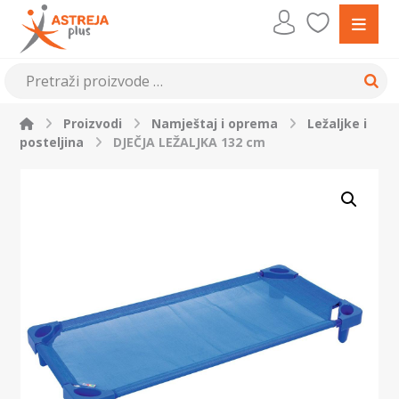
Proizvodi
Namještaj i oprema
Ležaljke i
posteljina
DJEČJA LEŽALJKA 132 cm