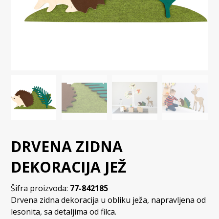
DRVENA ZIDNA
DEKORACIJA JEŽ
Šifra proizvoda:
77-842185
Drvena zidna dekoracija u obliku ježa, napravljena od
lesonita, sa detaljima od filca.