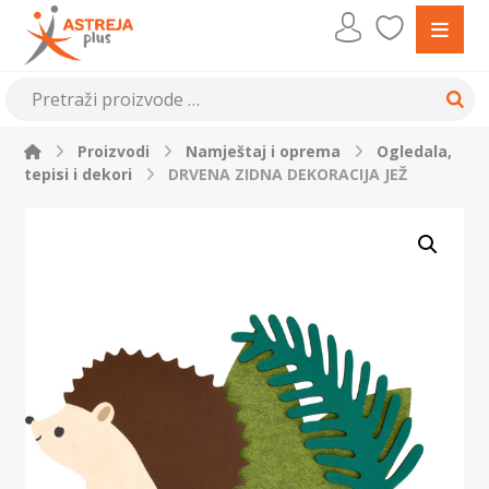
Proizvodi
Namještaj i oprema
Ogledala,
tepisi i dekori
DRVENA ZIDNA DEKORACIJA JEŽ