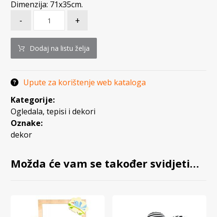
Dimenzija: 71x35cm.
-
+
Dodaj na listu želja
Upute za korištenje web kataloga
Kategorije:
Ogledala, tepisi i dekori
Oznake:
dekor
Možda će vam se također svidjeti…